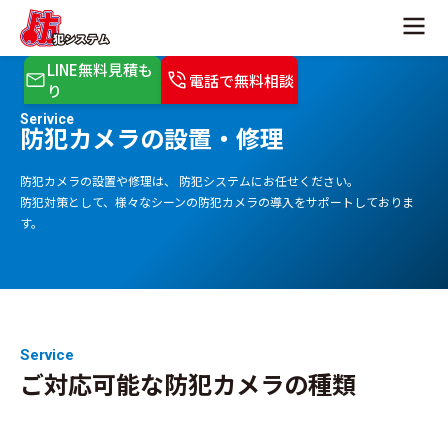
LINE無料見積も
電話で無料相談
り
Serivice
防犯カメラの設置・修理
防犯カメラの設置や修理は、 防犯システムにお任せください。
防犯対策として、様々なシーンの防犯カメラの導入をサポートしておりま
す。
Service
ご対応可能な防犯カメラの種類