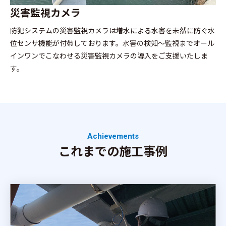
災害監視カメラ
防犯システムの災害監視カメラは増水による水害を未然に防ぐ水
位センサ機能が付帯しております。水害の検知～監視までオール
インワンでこなわせる災害監視カメラの導入をご支援いたしま
す。
Achievements
これまでの施工事例