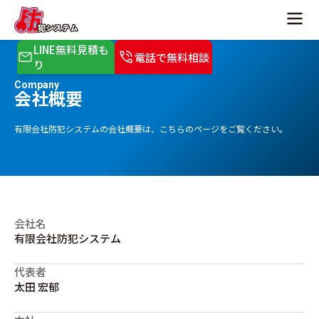
LINE無料見積も
電話で無料相談
り
Company
会社概要
有限会社防犯システムの会社概要は、こちらのページをご覧ください。
会社名
有限会社防犯システム
代表者
太田 宏郁