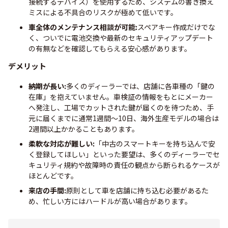
接続するデバイス）を使用するため、システムの書き換え
ミスによる不具合のリスクが極めて低いです。
車全体のメンテナンス相談が可能:
スペアキー作成だけでな
く、ついでに電池交換や最新のセキュリティアップデート
の有無などを確認してもらえる安心感があります。
デメリット
納期が長い:
多くのディーラーでは、店舗に各車種の「鍵の
在庫」を抱えていません。車検証の情報をもとにメーカー
へ発注し、工場でカットされた鍵が届くのを待つため、手
元に届くまでに通常1週間〜10日、海外生産モデルの場合は
2週間以上かかることもあります。
柔軟な対応が難しい:
「中古のスマートキーを持ち込んで安
く登録してほしい」といった要望は、多くのディーラーでセ
キュリティ規約や故障時の責任の観点から断られるケースが
ほとんどです。
来店の手間:
原則として車を店舗に持ち込む必要があるた
め、忙しい方にはハードルが高い場合があります。