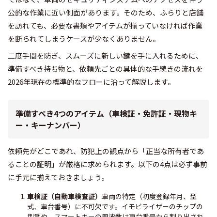
公的な作業に近い側面があります。そのため、ふらりと店舗
を訪れても、必要な書類やアイテムが揃っていなければ作業
を断られてしまうケースが少なくありません。
二度手間を防ぎ、スムーズに新しい鍵を手に入れるために、
準備すべき持ち物と、依頼先ごとの具体的な手続きの流れを
2026年現在の標準的なフローに沿って解説します。
準備すべき4つのアイテム（車検証・免許証・現物キ
ー・キーナンバー）
依頼先がどこであれ、防犯上の観点から「正当な所有者であ
ることの証明」が厳格に求められます。以下の4点は必ず事前
に手元に揃えておきましょう。
車検証（自動車検査証）
車両の特定（初度登録年月、型
式、車台番号）に不可欠です。イモビライザーのチップの
型番や、スマートキーの周波数は車台番号から割り出され