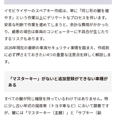
イモビライザーのスペアキー作成は、単に「同じ形の鍵を増
やす」という作業以上にデリケートなプロセスを伴います。
安易な判断で作業を進めてしまうと、余計な費用がかかった
り、最悪の場合は車両のコンピューターに不具合が生じたり
するリスクもあります。
2026年現在の最新の車両セキュリティ事情を踏まえ、作成前
に必ず押さえておきたい4つの重要な注意点を詳しく解説しま
す。
「マスターキー」がないと追加登録ができない車種が
ある
すべての鍵が同じ権限を持っているわけではありません。特
に少し古い年式の国産車（トヨタ車など）において顕著です
が、鍵には「マスターキー（主鍵）」と「サブキー（副