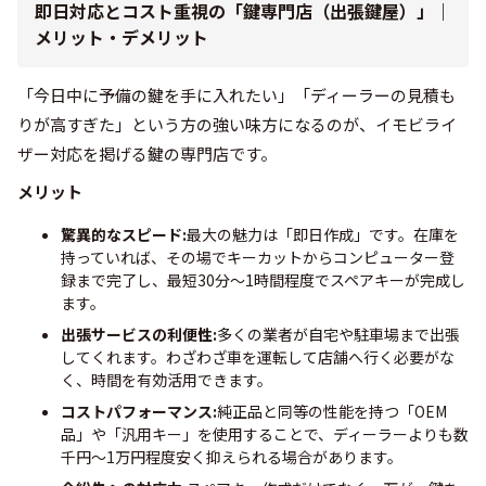
即日対応とコスト重視の「鍵専門店（出張鍵屋）」｜
メリット・デメリット
「今日中に予備の鍵を手に入れたい」「ディーラーの見積も
りが高すぎた」という方の強い味方になるのが、イモビライ
ザー対応を掲げる鍵の専門店です。
メリット
驚異的なスピード:
最大の魅力は「即日作成」です。在庫を
持っていれば、その場でキーカットからコンピューター登
録まで完了し、最短30分〜1時間程度でスペアキーが完成し
ます。
出張サービスの利便性:
多くの業者が自宅や駐車場まで出張
してくれます。わざわざ車を運転して店舗へ行く必要がな
く、時間を有効活用できます。
コストパフォーマンス:
純正品と同等の性能を持つ「OEM
品」や「汎用キー」を使用することで、ディーラーよりも数
千円〜1万円程度安く抑えられる場合があります。