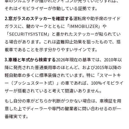
車のシルエットが描かれたアイコンが光っていたりすれば、
それはイモビライザーが作動している証拠です。
2.窓ガラスのステッカーを確認する
運転席や助手席のサイド
ガラスに、鍵のマークとともに「IMMOBILIZER」や
「SECURITYSYSTEM」と書かれたステッカーが貼られてい
る場合があります。これは盗難抑止効果を狙ったもので、搭
載車であることを示す分かりやすいサインです。
3.車種と年式から検索する
2026年現在の基準では、2010年以
降に発売された普通乗用車のほとんど、および2015年以降の
軽自動車の多くに標準装備されています。特に「スマートキ
ー（プッシュスタート式）」の車であれば、100%イモビライ
ザーが搭載されていると考えて間違いありません。
もし自分の車がどちらか判断がつかない場合は、車検証を用
意した上でディーラーや専門の鍵業者に問い合わせるのが一
番確実です。