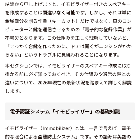
結論から申し上げますと、イモビライザー付きのスペアキー
を作成することは
間違いなく可能
です。しかし、それは単に
金属部分を削る作業（キーカット）だけではなく、車のコン
ピューターと鍵を通信させるための「電子的な登録作業」が
不可欠となります。この仕組みを正しく理解していないと、
「せっかく合鍵を作ったのに、ドアは開くがエンジンがかか
らない」というトラブルに見舞われることになります。
本セクションでは、イモビライザーのスペアキー作成に取り
掛かる前に必ず知っておくべき、その仕組みや通常の鍵との
違いについて、2026年現在の最新状況を踏まえて詳しく解説
します。
電子認証システム「イモビライザー」の基礎知識
イモビライザー（Immobilizer）とは、一言で言えば「電子
的な照合による盗難防止システム」です。その語源は英語の