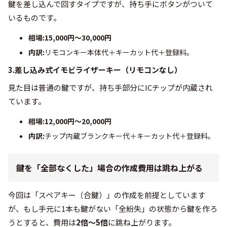
鍵を差し込んで回すタイプですが、持ち手にボタンがついて
いるものです。
相場:15,000円〜30,000円
内訳:
リモコンキー本体代＋キーカット代＋登録料。
3.差し込み式イモビライザーキー（リモコンなし）
見た目は普通の鍵ですが、持ち手部分にICチップが内蔵され
ています。
相場:12,000円〜20,000円
内訳:
チップ内蔵ブランクキー代＋キーカット代＋登録料。
鍵を「全部なくした」場合の作成費用は跳ね上がる
今回は「スペアキー（合鍵）」の作成を前提としています
が、もし手元に1本も鍵がない「全紛失」の状態から鍵を作ろ
うとすると、費用は
2倍〜5倍
に跳ね上がります。