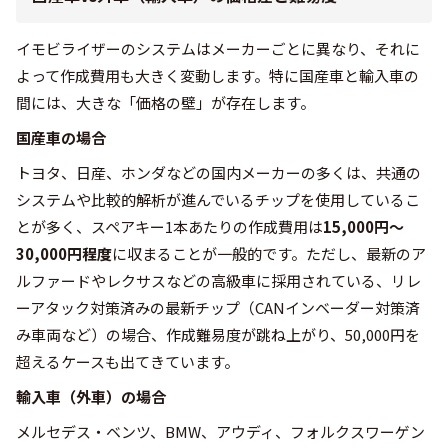
イモビライザーのシステムはメーカーごとに異なり、それに
よって作成費用も大きく変動します。特に国産車と輸入車の
間には、大きな「価格の壁」が存在します。
国産車の場合
トヨタ、日産、ホンダなどの国内メーカーの多くは、共通の
システムや比較的解析が進んでいるチップを使用しているこ
とが多く、スペアキー1本あたりの作成費用は
15,000円〜
30,000円程度
に収まることが一般的です。ただし、最新のア
ルファードやレクサスなどの高級車に採用されている、リレ
ーアタック対策済みの最新チップ（CANインベーダー対策済
み車両など）の場合、作成難易度が跳ね上がり、50,000円を
超えるケースも出てきています。
輸入車（外車）の場合
メルセデス・ベンツ、BMW、アウディ、フォルクスワーゲン