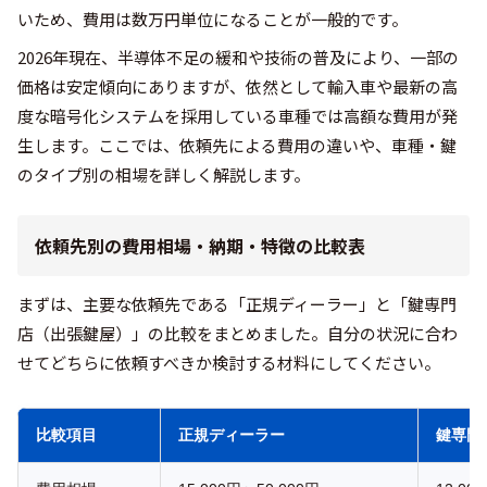
いため、費用は数万円単位になることが一般的です。
2026年現在、半導体不足の緩和や技術の普及により、一部の
価格は安定傾向にありますが、依然として輸入車や最新の高
度な暗号化システムを採用している車種では高額な費用が発
生します。ここでは、依頼先による費用の違いや、車種・鍵
のタイプ別の相場を詳しく解説します。
依頼先別の費用相場・納期・特徴の比較表
まずは、主要な依頼先である「正規ディーラー」と「鍵専門
店（出張鍵屋）」の比較をまとめました。自分の状況に合わ
せてどちらに依頼すべきか検討する材料にしてください。
比較項目
正規ディーラー
鍵専門