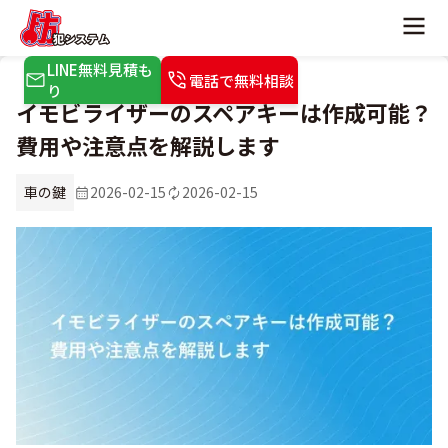
LINE無料見積も
電話で無料相談
り
イモビライザーのスペアキーは作成可能？
費用や注意点を解説します
車の鍵
2026-02-15
2026-02-15