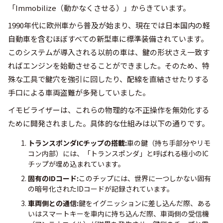
「Immobilize（動かなくさせる）」からきています。
1990年代に欧州車から普及が始まり、現在では日本国内の軽
自動車を含むほぼすべての新型車に標準装備されています。
このシステムが導入される以前の車は、鍵の形状さえ一致す
ればエンジンを始動させることができました。そのため、特
殊な工具で鍵穴を強引に回したり、配線を直結させたりする
手口による車両盗難が多発していました。
イモビライザーは、これらの物理的な不正操作を無効化する
ために開発されました。具体的な仕組みは以下の通りです。
トランスポンダICチップの搭載:
車の鍵（持ち手部分やリモ
コン内部）には、「トランスポンダ」と呼ばれる極小のIC
チップが埋め込まれています。
固有のIDコード:
このチップには、世界に一つしかない固有
の暗号化されたIDコードが記録されています。
車両側との通信:
鍵をイグニッションに差し込んだ際、ある
いはスマートキーを車内に持ち込んだ際、車両側の受信機