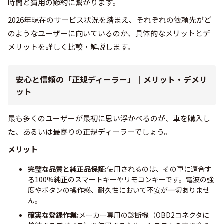
時間と費用の節約に繋がります。
2026年現在のサービス状況を踏まえ、それぞれの依頼先がど
のようなユーザーに向いているのか、具体的なメリットとデ
メリットを詳しく比較・解説します。
安心と信頼の「正規ディーラー」｜メリット・デメリ
ット
最も多くのユーザーが最初に思い浮かべるのが、車を購入し
た、あるいは最寄りの正規ディーラーでしょう。
メリット
完璧な品質と純正品保証:
使用されるのは、その車に適合す
る100%純正のスマートキーやリモコンキーです。電波の強
度やボタンの操作感、耐久性において不安が一切ありませ
ん。
確実な登録作業:
メーカー専用の診断機（OBD2コネクタに