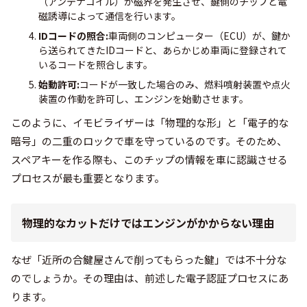
（アンテナコイル）が磁界を発生させ、鍵側のチップと電
磁誘導によって通信を行います。
IDコードの照合:
車両側のコンピューター（ECU）が、鍵か
ら送られてきたIDコードと、あらかじめ車両に登録されて
いるコードを照合します。
始動許可:
コードが一致した場合のみ、燃料噴射装置や点火
装置の作動を許可し、エンジンを始動させます。
このように、イモビライザーは「物理的な形」と「電子的な
暗号」の二重のロックで車を守っているのです。そのため、
スペアキーを作る際も、このチップの情報を車に認識させる
プロセスが最も重要となります。
物理的なカットだけではエンジンがかからない理由
なぜ「近所の合鍵屋さんで削ってもらった鍵」では不十分な
のでしょうか。その理由は、前述した電子認証プロセスにあ
ります。