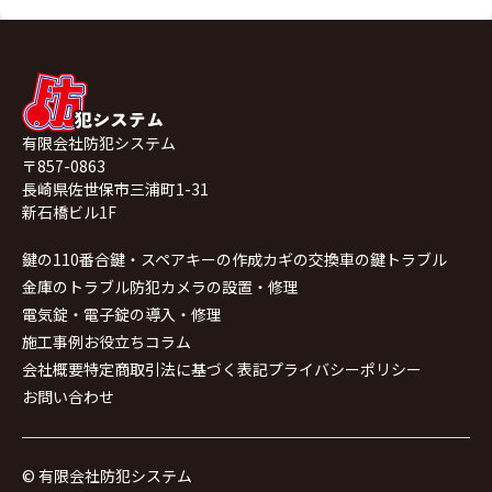
有限会社防犯システム
〒857-0863
長崎県佐世保市三浦町1-31
新石橋ビル1F
鍵の110番
合鍵・スペアキーの作成
カギの交換
車の鍵トラブル
金庫のトラブル
防犯カメラの設置・修理
電気錠・電子錠の導入・修理
施工事例
お役立ちコラム
会社概要
特定商取引法に基づく表記
プライバシーポリシー
お問い合わせ
© 有限会社防犯システム