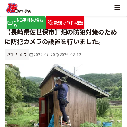
LINE無料見積も
電話で無料相談
り
【長崎県佐世保市】畑の防犯対策のため
に防犯カメラの設置を行いました。
防犯カメラ
2022-07-20
2026-02-12