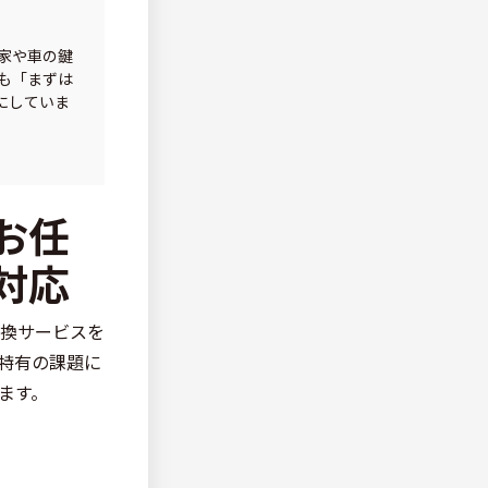
家や車の鍵
も「まずは
にしていま
お任
対応
換サービスを
特有の課題に
ます。