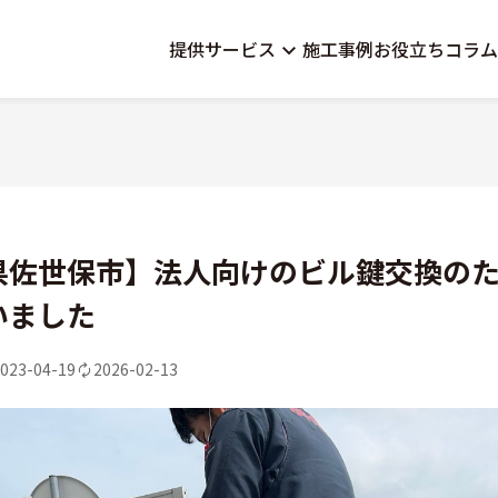
提供サービス
施工事例
お役立ちコラム
県佐世保市】法人向けのビル鍵交換の
いました
023-04-19
2026-02-13