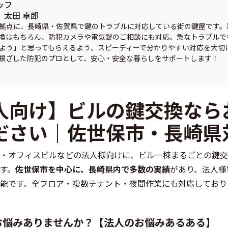
ッフ
太田 卓郎
拠点に、長崎県・佐賀県で鍵のトラブルに対応している街の鍵屋です。
換はもちろん、防犯カメラや電気錠のご相談にも対応。急なトラブルで
よう」と思ってもらえるよう、スピーディーで分かりやすい対応を大切
根ざした防犯のプロとして、安心・安全な暮らしをサポートします！
人向け】ビルの鍵交換なら
ださい｜佐世保市・長崎県
・オフィスビルなどの法人様向けに、ビル一棟まるごとの鍵交
す。
佐世保市を中心に、長崎県内で多数の実績
があり、法人様
能です。全フロア・複数テナント・夜間作業にも対応しており
お悩みありませんか？【法人のお悩みあるある】