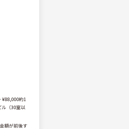
88,000約1
模ビル（30室以
金額が前後す