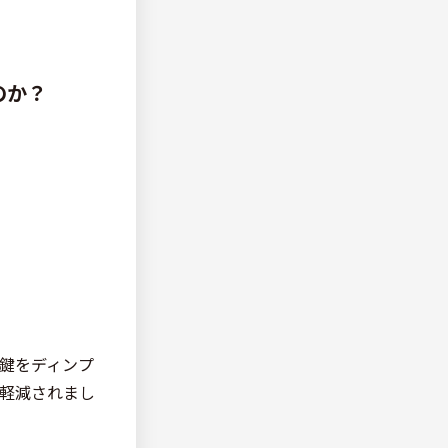
のか？
鍵をディンプ
軽減されまし