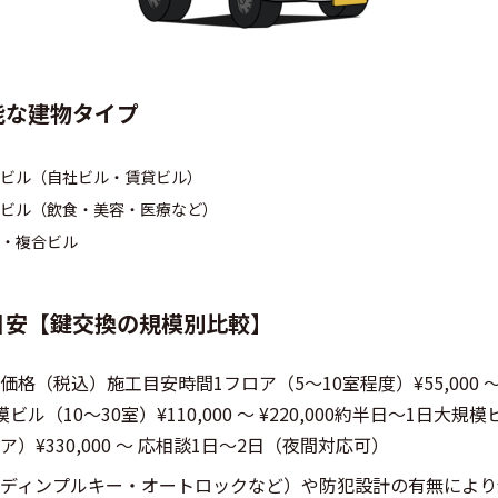
能な建物タイプ
ビル（自社ビル・賃貸ビル）
ビル（飲食・美容・医療など）
・複合ビル
目安【鍵交換の規模別比較】
格（税込）施工目安時間1フロア（5～10室程度）¥55,000 ～ ¥
ビル（10～30室）¥110,000 ～ ¥220,000約半日～1日大規
）¥330,000 ～ 応相談1日～2日（夜間対応可）
ディンプルキー・オートロックなど）や防犯設計の有無により