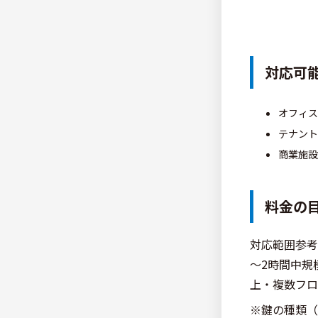
対応可
オフィス
テナント
商業施設
料金の
対応範囲参考価
～2時間中規模
上・複数フロア
※鍵の種類（