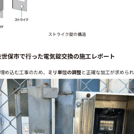
ストライク錠の構造
佐世保市で行った電気錠交換の施工レポート
埋め込む工事のため、
ミリ単位の調整
と正確な加工が求められ