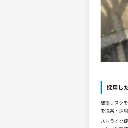
採用し
破損リスクを
を提案・採用
ストライク錠