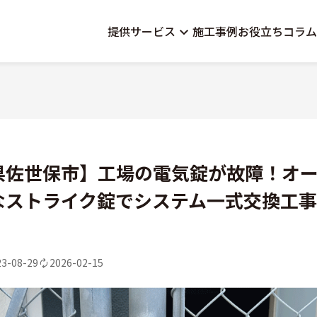
提供サービス
施工事例
お役立ちコラム
県佐世保市】工場の電気錠が故障！オ
なストライク錠でシステム一式交換工
23-08-29
2026-02-15