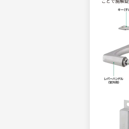
ことで施解錠