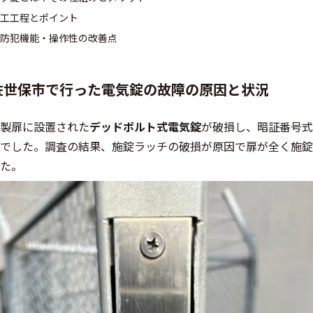
工工程とポイント
防犯機能・操作性の改善点
佐世保市で行った電気錠の故障の原因と状況
製扉に設置された
デッドボルト式電気錠
が破損し、暗証番号式
でした。調査の結果、施錠ラッチの破損が原因で扉が全く施錠
た。