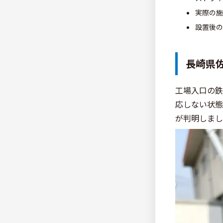
実際の施
設置後の
長崎県
工場入口の鉄
応しない状態
が判明しまし