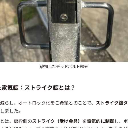
破損したデッドボルト部分
た電気錠：ストライク錠とは？
減らし、オートロック化をご希望とのことで、
ストライク錠タ
しました。
とは、扉枠側の
ストライク（受け金具）を電気的に制御
し、ボ