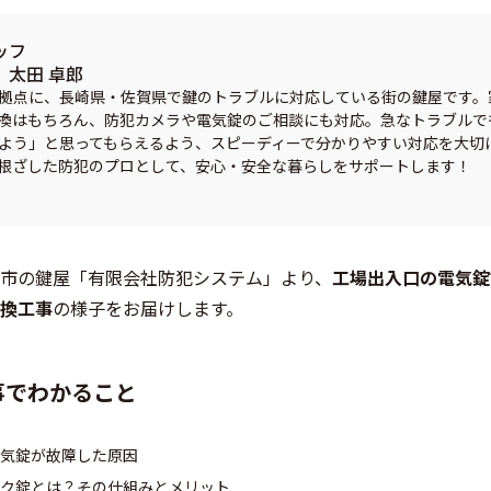
ッフ
太田 卓郎
拠点に、長崎県・佐賀県で鍵のトラブルに対応している街の鍵屋です。
換はもちろん、防犯カメラや電気錠のご相談にも対応。急なトラブルで
よう」と思ってもらえるよう、スピーディーで分かりやすい対応を大切
根ざした防犯のプロとして、安心・安全な暮らしをサポートします！
市の鍵屋「有限会社防犯システム」より、
工場出入口の電気錠
換工事
の様子をお届けします。
事でわかること
気錠が故障した原因
ク錠とは？その仕組みとメリット