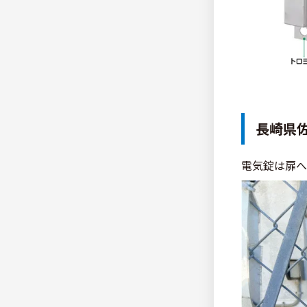
長崎県
電気錠は扉へ