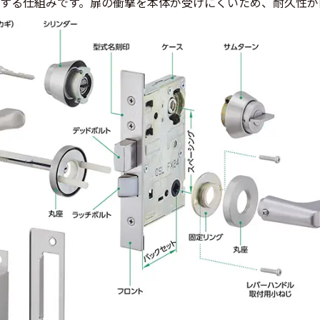
する仕組みです。扉の衝撃を本体が受けにくいため、耐久性が