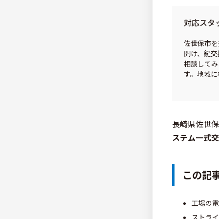
対応スタ
佐世保市を
開け、鍵交
相談してみ
す。地域に
長崎県佐世保
ステム一式交
この記
工場の電
ストライ