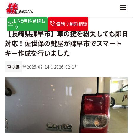
LINE無料見積も
電話で無料相談
り
【長崎県諫早市】車の鍵を紛失しても即日
対応！佐世保の鍵屋が諫早市でスマート
キー作成を行いました
車の鍵
2025-07-14
2026-02-17