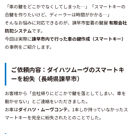
「車の鍵をどこかでなくしてしまった…」「スマートキーの
合鍵を作りたいけど、ディーラーは時間がかかる…」
そんなお悩みに対応できるのが、諫早市密着の鍵屋
有限会社
防犯システム
です。
今回は実際に
諫早市内で行った車の鍵作成（スマートキー）
の事例をご紹介します。
ご依頼内容：ダイハツムーヴのスマートキ
ーを紛失（長崎県諫早市）
お客様から「会社帰りにどこかで鍵を落としてしまい、車を
動かせない」とご連絡をいただきました。
お車は
ダイハツ・ムーヴコンテ
。1本しか持っていなかったス
マートキーを完全に紛失されたとのことでした。