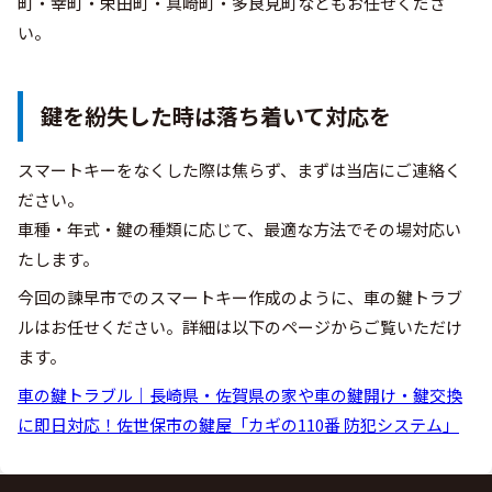
町・幸町・栄田町・真崎町・多良見町などもお任せくださ
い。
鍵を紛失した時は落ち着いて対応を
スマートキーをなくした際は焦らず、まずは当店にご連絡く
ださい。
車種・年式・鍵の種類に応じて、最適な方法でその場対応い
たします。
今回の諫早市でのスマートキー作成のように、車の鍵トラブ
ルはお任せください。詳細は以下のページからご覧いただけ
ます。
車の鍵トラブル｜長崎県・佐賀県の家や車の鍵開け・鍵交換
に即日対応！佐世保市の鍵屋「カギの110番 防犯システム」