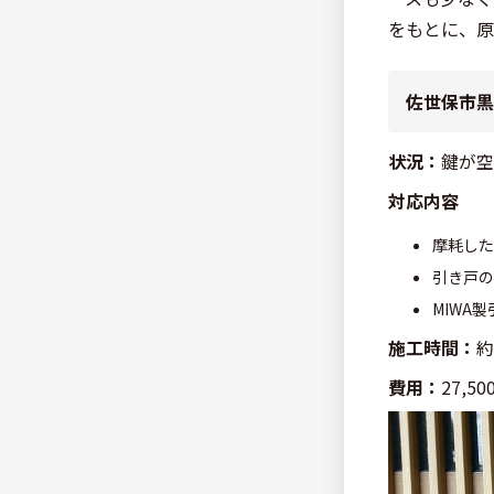
をもとに、原
佐世保市黒
状況：
鍵が空
対応内容
摩耗した
引き戸の
MIWA
施工時間：
約
費用：
27,5