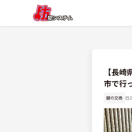
【長崎
市で行
鍵の交換
2