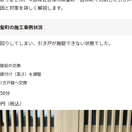
因と対策を詳しく解説します。
髪町の施工事例状況
回りしてしまい、引き戸が施錠できない状態でした。
錠前の交換
建付け（高さ）を調整
製引き戸錠へ交換
50分
00円（税込）