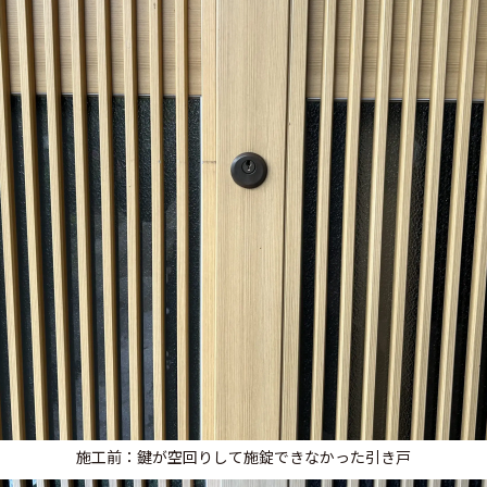
施工前：鍵が空回りして施錠できなかった引き戸