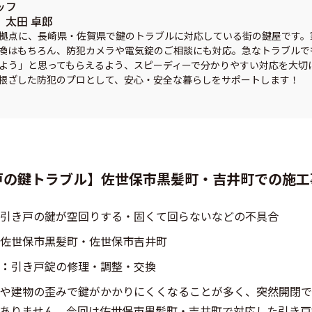
ッフ
太田 卓郎
拠点に、長崎県・佐賀県で鍵のトラブルに対応している街の鍵屋です。
換はもちろん、防犯カメラや電気錠のご相談にも対応。急なトラブルで
よう」と思ってもらえるよう、スピーディーで分かりやすい対応を大切
根ざした防犯のプロとして、安心・安全な暮らしをサポートします！
戸の鍵トラブル】佐世保市黒髪町・吉井町での施工
引き戸の鍵が空回りする・固くて回らないなどの不具合
佐世保市黒髪町・佐世保市吉井町
：
引き戸錠の修理・調整・交換
や建物の歪みで鍵がかかりにくくなることが多く、突然開閉で
ありません。今回は佐世保市黒髪町・吉井町で対応した引き戸