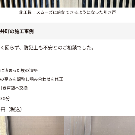
施工後：スムーズに施錠できるようになった引き戸
井町の施工事例
く回らず、防犯上も不安とのご相談でした。
に溜まった埃の清掃
の歪みを調整し噛み合わせを修正
製引き戸錠へ交換
30分
00円（税込）