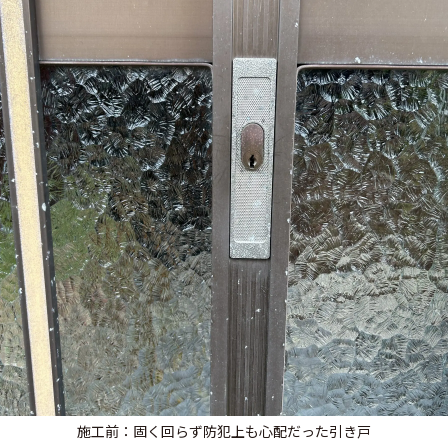
施工前：固く回らず防犯上も心配だった引き戸