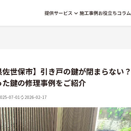
提供サービス
施工事例
お役立ちコラム
県佐世保市】引き戸の鍵が閉まらない
った鍵の修理事例をご紹介
025-07-01
2026-02-17