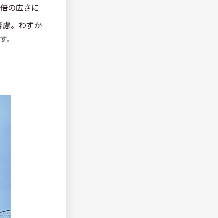
倍の広さに
考慮。わずか
す。