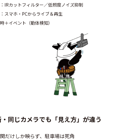
：IRカットフィルター／低照度ノイズ抑制
：スマホ・PCからライブ＆再生
時＋イベント（動体検知）
所・同じカメラでも「見え方」が違う
関だけしか映らず、駐車場は死角