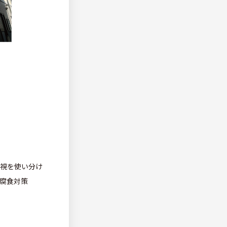
視を使い分け
腐食対策