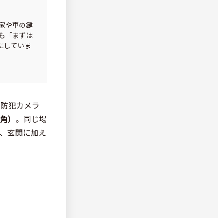
家や車の鍵
も「まずは
にしていま
い防犯カメラ
角）
。同じ場
、玄関に加え