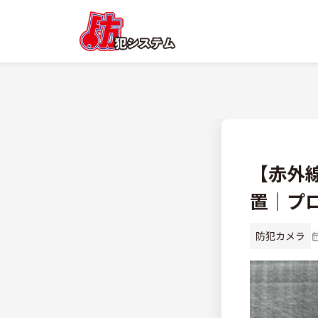
【赤外
置｜プ
防犯カメラ