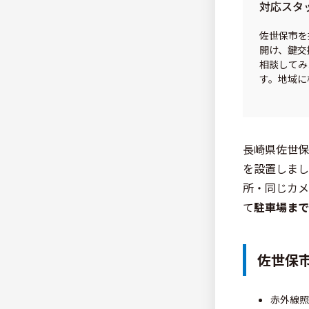
対応スタ
佐世保市を
開け、鍵交
相談してみ
す。地域に
長崎県佐世保
を設置しまし
所・同じカメ
て
駐車場まで
佐世保
赤外線照