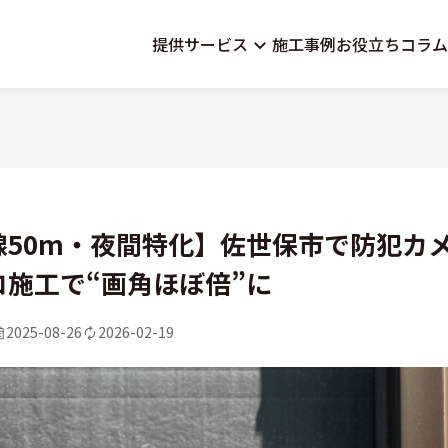
提供サービス
施工事例
お役立ちコラム
線50m・夜間特化】佐世保市で防犯カ
ロ施工で“画角ほぼ倍”に
2025-08-26
2026-02-19