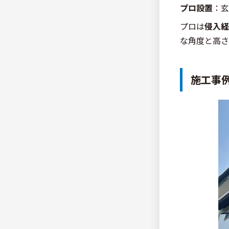
プロ設置
：玄
プロは
侵入経
な角度と高さ
施工事