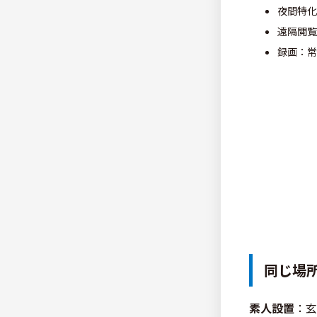
夜間特化
遠隔閲覧
録画：常
同じ場
素人設置
：玄