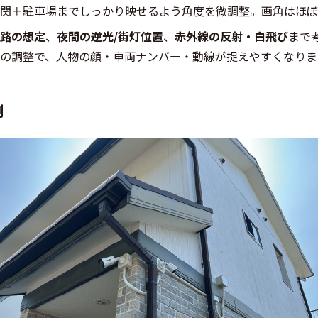
関＋駐車場までしっかり映せるよう角度を微調整。画角はほぼ
路の想定
、
夜間の逆光/街灯位置
、
赤外線の反射・白飛び
まで
の調整で、人物の顔・車両ナンバー・動線が捉えやすくなりま
例